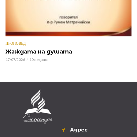
ПРОПОВЕД
Жаждата на душата
17/07/2026
10 гледания
Адрес