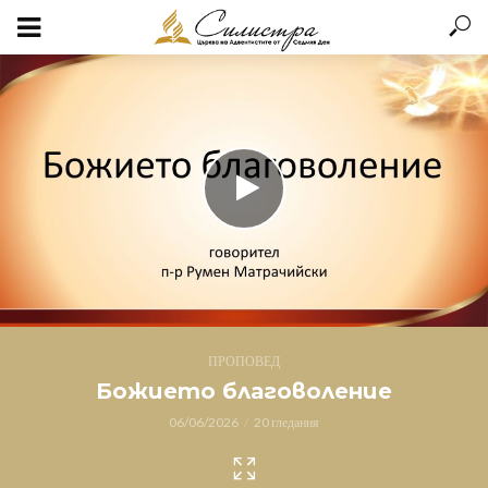
ПРОПОВЕД
Божието благоволение
06/06/2026
20 гледания