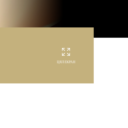
ЦЯЛ ЕКРАН