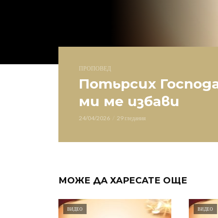
ПРОПОВЕД
Потьрсих Господ
ми ме избави
24/04/2026
29 гледания
МОЖЕ ДА ХАРЕСАТЕ ОЩЕ
ВИДЕО
ВИДЕО