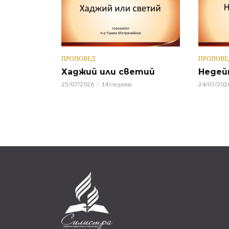
ПРОПОВЕД
ПРОПОВЕ
Хаджий или светий
Недей
25/07/2026
14 гледания
24/07/202