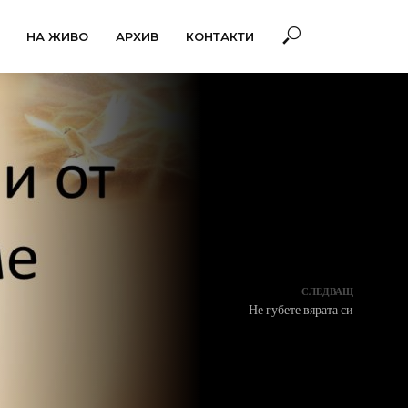
НА ЖИВО
АРХИВ
КОНТАКТИ
СЛЕДВАЩ
Не губете вярата си