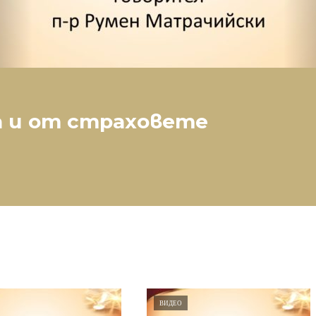
а и от страховете
ВИДЕО