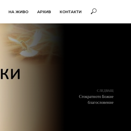
НА ЖИВО
АРХИВ
КОНТАКТИ
СЛЕДВАЩ
Стократното Божие
благословение