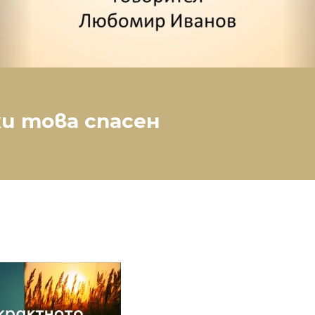
и това спасен