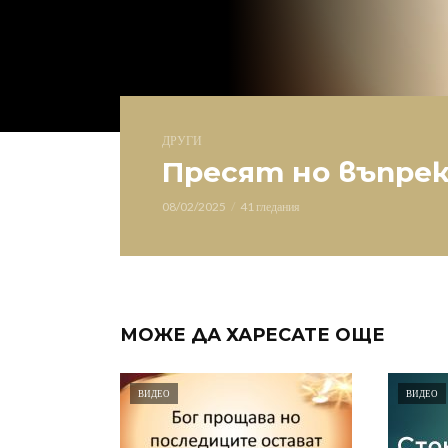
ДРУГИ
Пресят но въпрек
08/02/2025
41 гледания
МОЖЕ ДА ХАРЕСАТЕ ОЩЕ
ВИДЕО
ВИДЕО