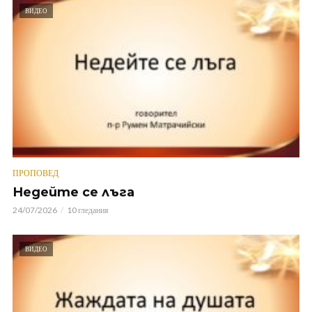
ВИДЕО
ПРОПОВЕД
Недейте се лъга
24/07/2026
10 гледания
ВИДЕО