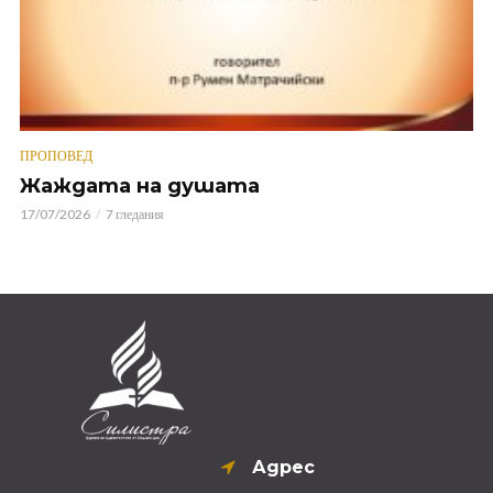
ПРОПОВЕД
Жаждата на душата
17/07/2026
7 гледания
Адрес