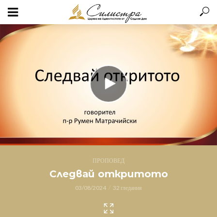
ПРОПОВЕД
Следвай откритото
03/08/2024
32 гледания