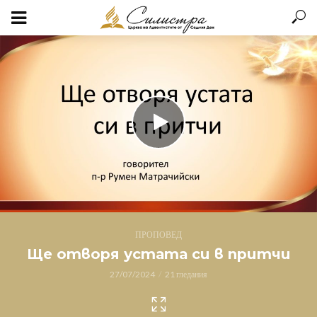
ПРОПОВЕД
Ще отворя устата си в притчи
27/07/2024
21 гледания