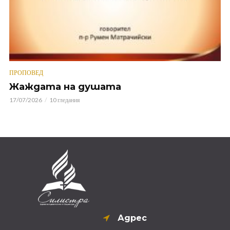
ПРОПОВЕД
Жаждата на душата
17/07/2026
10 гледания
Адрес