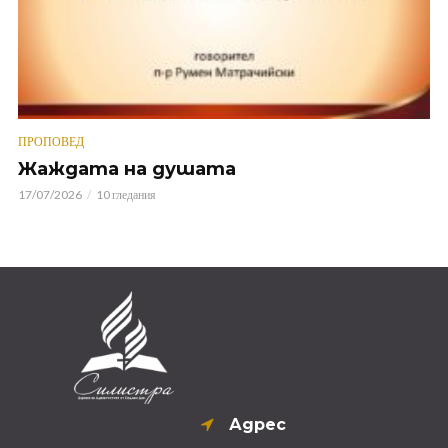
ПРОПОВЕД
Жаждата на душата
17/07/2026
10 гледания
Адрес