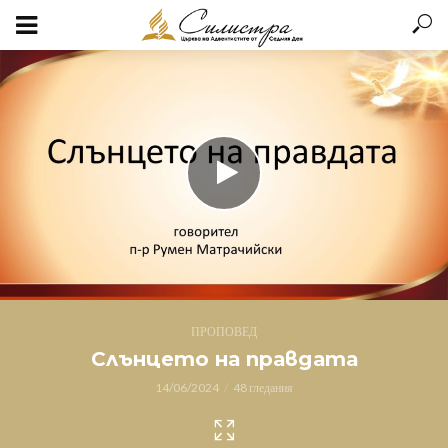
ПРОПОВЕД
Слънцето на правдата
14/06/2024
48 гледания