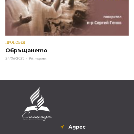
ПРОПОВЕД
Обръщането
24/06/2023
96 гледания
Адрес