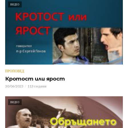
ВИДЕО
ПРОПОВЕД
Кротост или ярост
30/06/2023
113 гледания
ВИДЕО